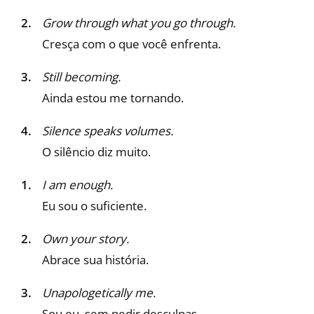
Grow through what you go through.
Cresça com o que você enfrenta.
Still becoming.
Ainda estou me tornando.
Silence speaks volumes.
O silêncio diz muito.
I am enough.
Eu sou o suficiente.
Own your story.
Abrace sua história.
Unapologetically me.
Sou eu, sem pedir desculpas.