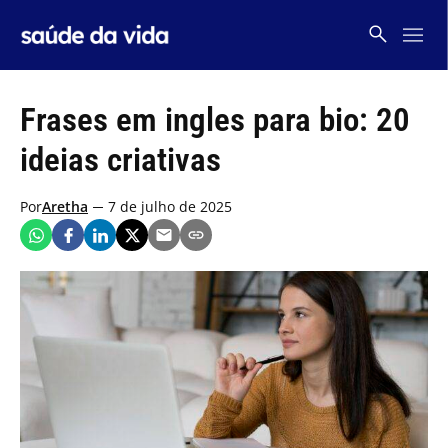
Skip
to
content
Frases em ingles para bio: 20
ideias criativas
Por
Aretha
7 de julho de 2025