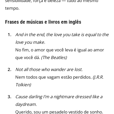
sensibilidade, força e beleza — tudo ao mesmo
tempo.
Frases de músicas e livros em inglês
And in the end, the love you take is equal to the
love you make.
No fim, o amor que você leva é igual ao amor
que você dá.
(The Beatles)
Not all those who wander are lost.
Nem todos que vagam estão perdidos.
(J.R.R.
Tolkien)
Cause darling I’m a nightmare dressed like a
daydream.
Querido, sou um pesadelo vestido de sonho.