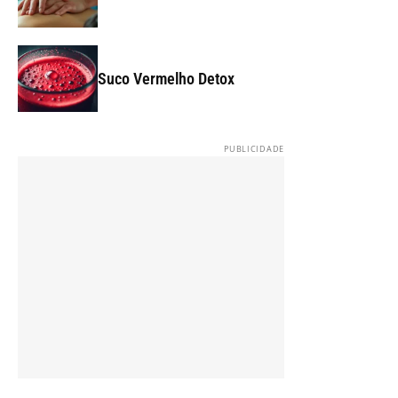
Suco Vermelho Detox