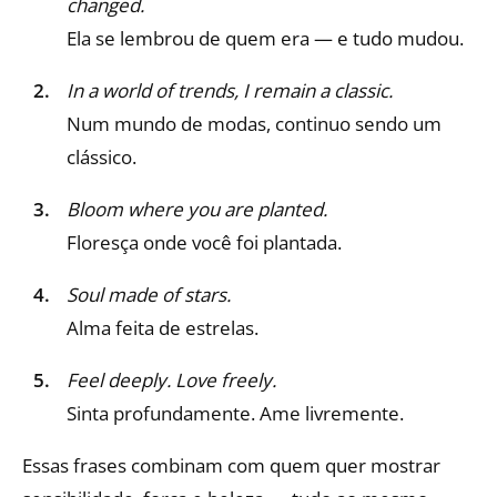
changed.
Ela se lembrou de quem era — e tudo mudou.
In a world of trends, I remain a classic.
Num mundo de modas, continuo sendo um
clássico.
Bloom where you are planted.
Floresça onde você foi plantada.
Soul made of stars.
Alma feita de estrelas.
Feel deeply. Love freely.
Sinta profundamente. Ame livremente.
Essas frases combinam com quem quer mostrar