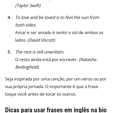
(Taylor Swift)
To love and be loved is to feel the sun from
both sides.
Amar e ser amado é sentir o sol de ambos os
lados.
(David Viscott)
The rest is still unwritten.
O resto ainda está por escrever.
(Natasha
Bedingfield)
Seja inspirada por uma canção, por um verso ou por
sua própria jornada. O importante é que a frase
toque você antes de tocar os outros.
Dicas para usar frases em inglês na bio