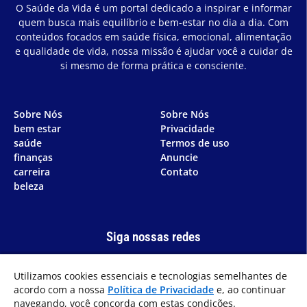
O Saúde da Vida é um portal dedicado a inspirar e informar
quem busca mais equilíbrio e bem-estar no dia a dia. Com
conteúdos focados em saúde física, emocional, alimentação
e qualidade de vida, nossa missão é ajudar você a cuidar de
si mesmo de forma prática e consciente.
Sobre Nós
Sobre Nós
bem estar
Privacidade
saúde
Termos de uso
finanças
Anuncie
carreira
Contato
beleza
Siga nossas redes
Utilizamos cookies essenciais e tecnologias semelhantes de
acordo com a nossa
Política de Privacidade
e, ao continuar
navegando, você concorda com estas condições.