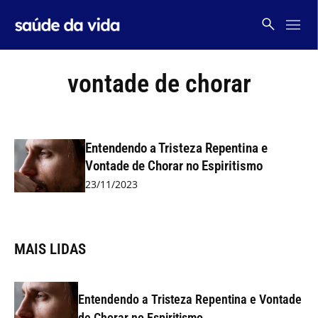
Skip
to
content
vontade de chorar
Entendendo a Tristeza Repentina e
Vontade de Chorar no Espiritismo
23/11/2023
MAIS LIDAS
Entendendo a Tristeza Repentina e Vontade
de Chorar no Espiritismo