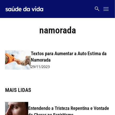
Skip
to
content
namorada
Textos para Aumentar a Auto Estima da
Namorada
29/11/2023
MAIS LIDAS
Entendendo a Tristeza Repentina e Vontade
de Chorar no Espiritismo