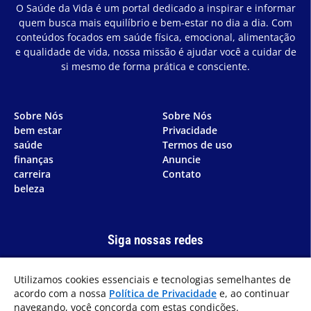
O Saúde da Vida é um portal dedicado a inspirar e informar
quem busca mais equilíbrio e bem-estar no dia a dia. Com
conteúdos focados em saúde física, emocional, alimentação
e qualidade de vida, nossa missão é ajudar você a cuidar de
si mesmo de forma prática e consciente.
Sobre Nós
Sobre Nós
bem estar
Privacidade
saúde
Termos de uso
finanças
Anuncie
carreira
Contato
beleza
Siga nossas redes
Utilizamos cookies essenciais e tecnologias semelhantes de
acordo com a nossa
Política de Privacidade
e, ao continuar
navegando, você concorda com estas condições.