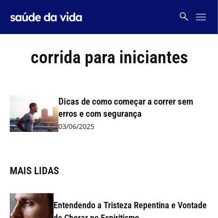
Skip
to
content
corrida para iniciantes
Dicas de como começar a correr sem
erros e com segurança
03/06/2025
MAIS LIDAS
Entendendo a Tristeza Repentina e Vontade
de Chorar no Espiritismo