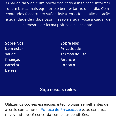
O Saúde da Vida é um portal dedicado a inspirar e informar
quem busca mais equilíbrio e bem-estar no dia a dia. Com
conteúdos focados em saúde física, emocional, alimentação
e qualidade de vida, nossa missão é ajudar você a cuidar de
si mesmo de forma prática e consciente.
Sobre Nós
Sobre Nós
bem estar
Privacidade
saúde
Termos de uso
finanças
Anuncie
carreira
Contato
beleza
Siga nossas redes
Utilizamos cookies essenciais e tecnologias semelhantes de
acordo com a nossa
Política de Privacidade
e, ao continuar
navegando, você concorda com estas condições.