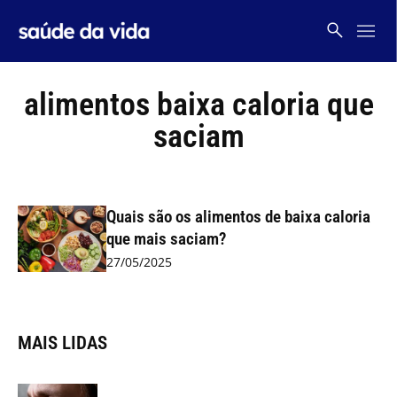
Skip
to
content
alimentos baixa caloria que
saciam
Quais são os alimentos de baixa caloria
que mais saciam?
27/05/2025
MAIS LIDAS