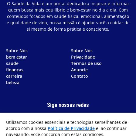
O Saúde da Vida é um portal dedicado a inspirar e informar
quem busca mais equilíbrio e bem-estar no dia a dia. Com
conteúdos focados em saúde física, emocional, alimentação
e qualidade de vida, nossa missão é ajudar você a cuidar de
si mesmo de forma prática e consciente.
Sobre Nós
Sobre Nós
bem estar
Privacidade
saúde
Termos de uso
finanças
Anuncie
carreira
Contato
beleza
Siga nossas redes
Utilizamos cookies essenciais e tecnologias semelhantes de
acordo com a nossa
Política de Privacidade
e, ao continuar
navegando, você concorda com estas condições.