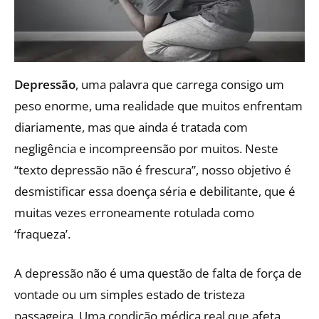
Depressão
, uma palavra que carrega consigo um
peso enorme, uma realidade que muitos enfrentam
diariamente, mas que ainda é tratada com
negligência e incompreensão por muitos. Neste
“texto depressão não é frescura”, nosso objetivo é
desmistificar essa doença séria e debilitante, que é
muitas vezes erroneamente rotulada como
‘fraqueza’.
A depressão não é uma questão de falta de força de
vontade ou um simples estado de tristeza
passageira. Uma condição médica real que afeta