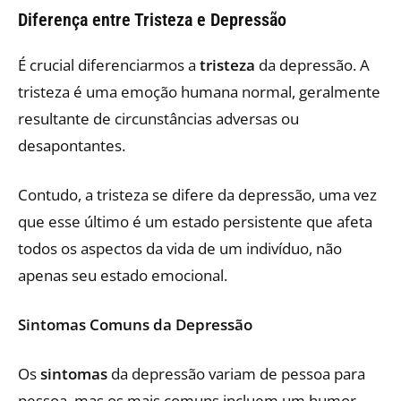
Diferença entre Tristeza e Depressão
É crucial diferenciarmos a
tristeza
da depressão. A
tristeza é uma emoção humana normal, geralmente
resultante de circunstâncias adversas ou
desapontantes.
Contudo, a tristeza se difere da depressão, uma vez
que esse último é um estado persistente que afeta
todos os aspectos da vida de um indivíduo, não
apenas seu estado emocional.
Sintomas Comuns da Depressão
Os
sintomas
da depressão variam de pessoa para
pessoa, mas os mais comuns incluem um humor