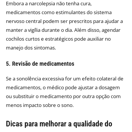
Embora a narcolepsia não tenha cura,
medicamentos como estimulantes do sistema
nervoso central podem ser prescritos para ajudar a
manter a vigília durante o dia. Além disso, agendar
cochilos curtos e estratégicos pode auxiliar no
manejo dos sintomas.​
5. Revisão de medicamentos
Se a sonolência excessiva for um efeito colateral de
medicamentos, o médico pode ajustar a dosagem
ou substituir o medicamento por outra opção com
menos impacto sobre o sono.​
Dicas para melhorar a qualidade do