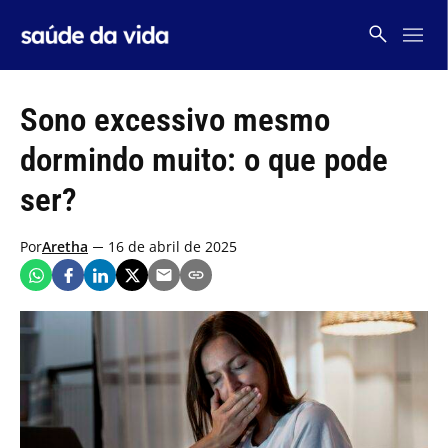
Skip
to
content
Sono excessivo mesmo
dormindo muito: o que pode
ser?
Por
Aretha
16 de abril de 2025