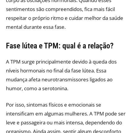
corpo às oscilações hormonais. Quando esses
sentimentos são compreendidos, fica mais fácil
respeitar o próprio ritmo e cuidar melhor da saúde
mental durante essa fase.
Fase lútea e TPM: qual é a relação?
A TPM surge principalmente devido à queda dos
níveis hormonais no final da fase lútea. Essa
mudança afeta neurotransmissores ligados ao
humor, como a serotonina.
Por isso, sintomas físicos e emocionais se
intensificam em algumas mulheres. A TPM pode ser
leve e passageira ou mais intensa, dependendo do
organismo. Ainda assim, sentir algum desconforto