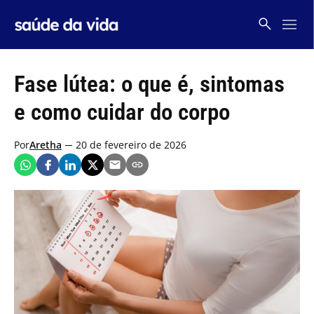
Skip
to
content
Fase lútea: o que é, sintomas
e como cuidar do corpo
Por
Aretha
20 de fevereiro de 2026