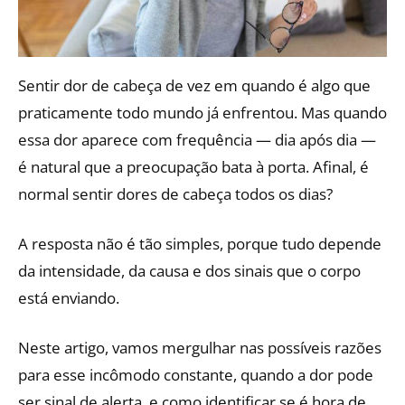
Sentir dor de cabeça de vez em quando é algo que
praticamente todo mundo já enfrentou. Mas quando
essa dor aparece com frequência — dia após dia —
é natural que a preocupação bata à porta. Afinal, é
normal sentir dores de cabeça todos os dias?
A resposta não é tão simples, porque tudo depende
da intensidade, da causa e dos sinais que o corpo
está enviando.
Neste artigo, vamos mergulhar nas possíveis razões
para esse incômodo constante, quando a dor pode
ser sinal de alerta, e como identificar se é hora de