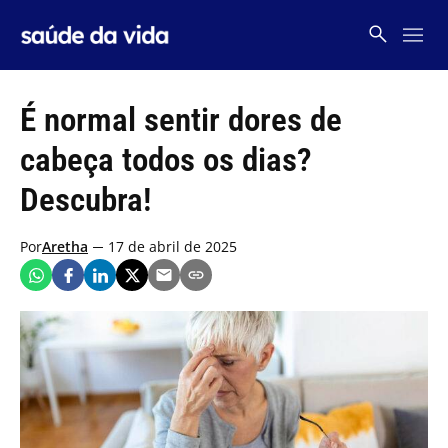
Skip
to
content
É normal sentir dores de
cabeça todos os dias?
Descubra!
Por
Aretha
17 de abril de 2025