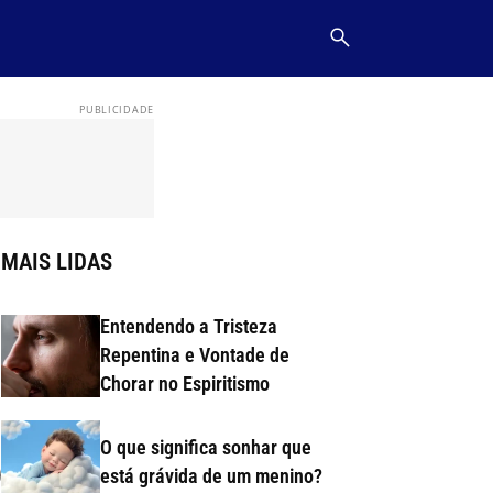
MAIS LIDAS
Entendendo a Tristeza
Repentina e Vontade de
Chorar no Espiritismo
O que significa sonhar que
está grávida de um menino?