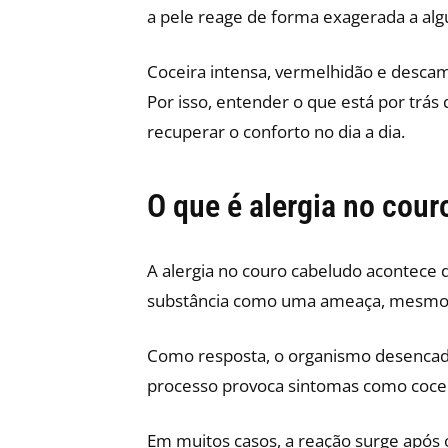
a pele reage de forma exagerada a alg
Coceira intensa, vermelhidão e descam
Por isso, entender o que está por trás 
recuperar o conforto no dia a dia.
O que é alergia no cou
A alergia no couro cabeludo acontece 
substância como uma ameaça, mesmo qu
Como resposta, o organismo desencade
processo provoca sintomas como coceir
Em muitos casos, a reação surge após 