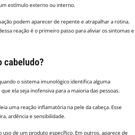
um estímulo externo ou interno.
ação podem aparecer de repente e atrapalhar a rotina.
dessa reação é o primeiro passo para aliviar os sintomas e
ro cabeludo?
quando o sistema imunológico identifica alguma
e ela seja inofensiva para a maioria das pessoas.
ia uma reação inflamatória na pele da cabeça. Esse
a, ardência e sensibilidade.
o uso de um produto específico. Em outros, aparece de