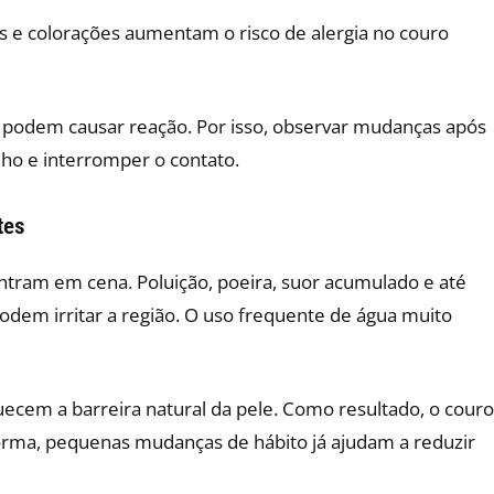
s e colorações aumentam o risco de alergia no couro
podem causar reação. Por isso, observar mudanças após
ilho e interromper o contato.
tes
ntram em cena. Poluição, poeira, suor acumulado e até
odem irritar a região. O uso frequente de água muito
ecem a barreira natural da pele. Como resultado, o couro
forma, pequenas mudanças de hábito já ajudam a reduzir