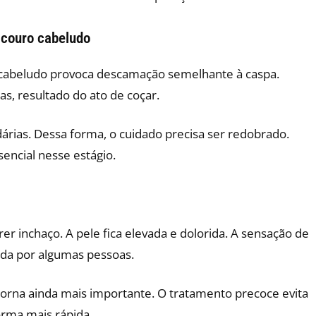
 couro cabeludo
o cabeludo provoca descamação semelhante à caspa.
, resultado do ato de coçar.
dárias. Dessa forma, o cuidado precisa ser redobrado.
sencial nesse estágio.
er inchaço. A pele fica elevada e dolorida. A sensação de
da por algumas pessoas.
torna ainda mais importante. O tratamento precoce evita
orma mais rápida.