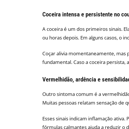
Coceira intensa e persistente no co
A coceira é um dos primeiros sinais. El
ou horas depois. Em alguns casos, o 
Coçar alivia momentaneamente, mas pior
fundamental. Caso a coceira persista, a
Vermelhidão, ardência e sensibilida
Outro sintoma comum é a vermelhidão l
Muitas pessoas relatam sensação de qu
Esses sinais indicam inflamação ativa.
fórmulas calmantes ajuda a reduzir o 