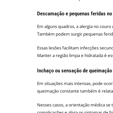
Descamação e pequenas feridas no
Em alguns quadros, a alergia no cour
Também podem surgir pequenas feridas
Essas lesões facilitam infecções secun
Manter a região limpa e hidratada é es
Inchaço ou sensação de queimação
Em situações mais intensas, pode ocorr
queimação constante também é relata
Nesses casos, a orientação médica se 
complicações e alivia os sintomas de f