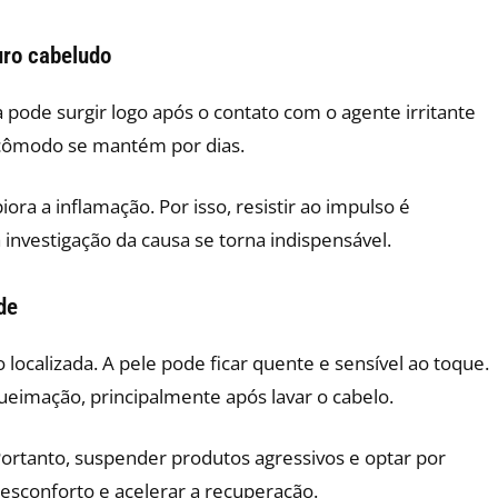
uro cabeludo
a pode surgir logo após o contato com o agente irritante
incômodo se mantém por dias.
a a inflamação. Por isso, resistir ao impulso é
 investigação da causa se torna indispensável.
de
ocalizada. A pele pode ficar quente e sensível ao toque.
eimação, principalmente após lavar o cabelo.
 Portanto, suspender produtos agressivos e optar por
desconforto e acelerar a recuperação.