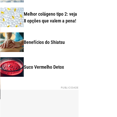
Melhor colágeno tipo 2: veja
8 opções que valem a pena!
Benefícios do Shiatsu
Suco Vermelho Detox