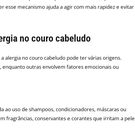
r esse mecanismo ajuda a agir com mais rapidez e evitar
ergia no couro cabeludo
a alergia no couro cabeludo pode ter várias origens.
os, enquanto outras envolvem fatores emocionais ou
ada ao uso de shampoos, condicionadores, máscaras ou
m fragrâncias, conservantes e corantes que irritam a pele