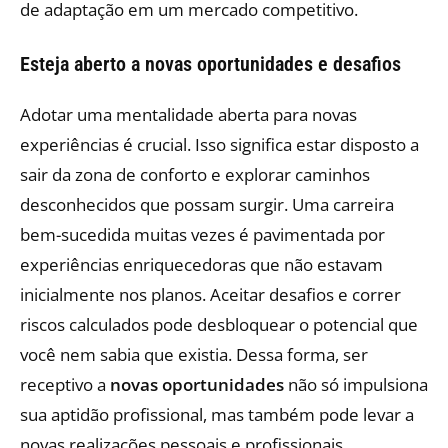
de adaptação em um mercado competitivo.
Esteja aberto a novas oportunidades e desafios
Adotar uma mentalidade aberta para novas
experiências é crucial. Isso significa estar disposto a
sair da zona de conforto e explorar caminhos
desconhecidos que possam surgir. Uma carreira
bem-sucedida muitas vezes é pavimentada por
experiências enriquecedoras que não estavam
inicialmente nos planos. Aceitar desafios e correr
riscos calculados pode desbloquear o potencial que
você nem sabia que existia. Dessa forma, ser
receptivo a
novas oportunidades
não só impulsiona
sua aptidão profissional, mas também pode levar a
novas realizações pessoais e profissionais.