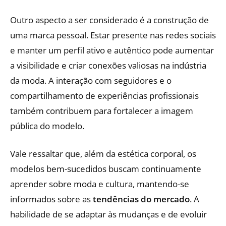
Outro aspecto a ser considerado é a construção de
uma marca pessoal. Estar presente nas redes sociais
e manter um perfil ativo e autêntico pode aumentar
a visibilidade e criar conexões valiosas na indústria
da moda. A interação com seguidores e o
compartilhamento de experiências profissionais
também contribuem para fortalecer a imagem
pública do modelo.
Vale ressaltar que, além da estética corporal, os
modelos bem-sucedidos buscam continuamente
aprender sobre moda e cultura, mantendo-se
informados sobre as
tendências do mercado
. A
habilidade de se adaptar às mudanças e de evoluir