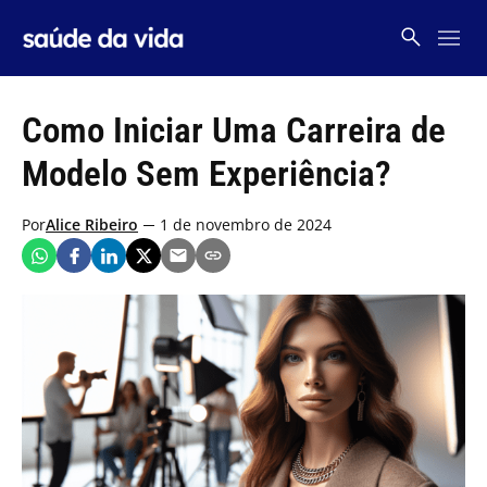
Skip
to
content
Como Iniciar Uma Carreira de
Modelo Sem Experiência?
Por
Alice Ribeiro
1 de novembro de 2024