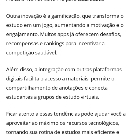
Outra inovação é a gamificação, que transforma o
estudo em um jogo, aumentando a motivação e o
engajamento. Muitos apps já oferecem desafios,
recompensas e rankings para incentivar a
competição saudável.
Além disso, a integração com outras plataformas
digitais facilita o acesso a materiais, permite o
compartilhamento de anotações e conecta
estudantes a grupos de estudo virtuais.
Ficar atento a essas tendências pode ajudar você a
aproveitar ao máximo os recursos tecnológicos,
tornando sua rotina de estudos mais eficiente e