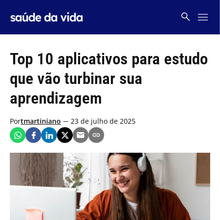
Skip
to
content
Top 10 aplicativos para estudo
que vão turbinar sua
aprendizagem
Por
tmartiniano
23 de julho de 2025