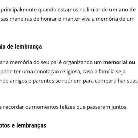
ar, principalmente quando estamos no limiar de
um ano de
ersas maneiras de honrar e manter viva a memória de um
ia de lembrança
iar a memória do seu pai é organizando um
memorial ou
 pode ter uma conotação religiosa, caso a família seja
onde amigos e parentes se reúnem para compartilhar suas
i e recordar os momentos felizes que passaram juntos.
otos e lembranças