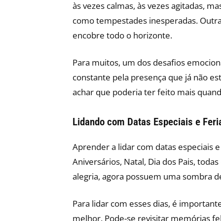
às vezes calmas, às vezes agitadas, ma
como tempestades inesperadas. Outra
encobre todo o horizonte.
Para muitos, um dos desafios emociona
constante pela presença que já não está
achar que poderia ter feito mais quan
Lidando com Datas Especiais e Feri
Aprender a lidar com datas especiais e
Aniversários, Natal, Dia dos Pais, to
alegria, agora possuem uma sombra de t
Para lidar com esses dias, é important
melhor. Pode-se revisitar memórias feli