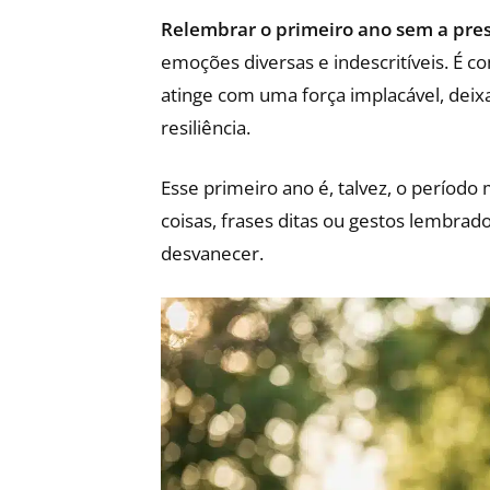
Relembrar o primeiro ano sem a pre
emoções diversas e indescritíveis. É 
atinge com uma força implacável, dei
resiliência.
Esse primeiro ano é, talvez, o período
coisas, frases ditas ou gestos lembrado
desvanecer.