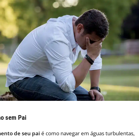
no sem Pai
mento de seu pai
é como navegar em águas turbulentas,