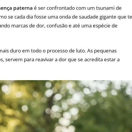
sença paterna
é ser confrontado com um tsunami de
como se cada dia fosse uma onda de saudade gigante que t
xando marcas de dor, confusão e até uma espécie de
 mais duro em todo o processo de luto. As pequenas
s, servem para reavivar a dor que se acredita estar a