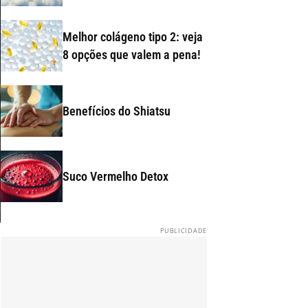
Melhor colágeno tipo 2: veja
8 opções que valem a pena!
Benefícios do Shiatsu
Suco Vermelho Detox