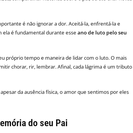
ortante é não ignorar a dor. Aceitá-la, enfrentá-la e
m ela é fundamental durante esse
ano de luto pelo seu
eu próprio tempo e maneira de lidar com o luto. O mais
itir chorar, rir, lembrar. Afinal, cada lágrima é um tributo
apesar da ausência física, o amor que sentimos por eles
emória do seu Pai