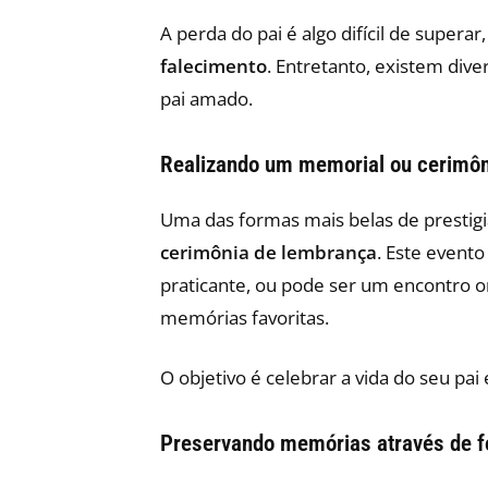
A perda do pai é algo difícil de super
falecimento
. Entretanto, existem div
pai amado.
Realizando um memorial ou cerimôn
Uma das formas mais belas de prestig
cerimônia de lembrança
. Este evento
praticante, ou pode ser um encontro 
memórias favoritas.
O objetivo é celebrar a vida do seu pa
Preservando memórias através de f