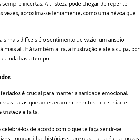
s sempre incertas. A tristeza pode chegar de repente,
s vezes, aproxima-se lentamente, como uma névoa que
is mais difíceis é o sentimento de vazio, um anseio
 mais ali. Há também a ira, a frustração e até a culpa, por
do ainda havia tempo.
ados
 feriados é crucial para manter a sanidade emocional.
das essas datas que antes eram momentos de reunião e
risteza e falta.
e celebrá-los de acordo com o que te faça sentir-se
zes, compartilhar histórias sobre o pai, ou até criar novas