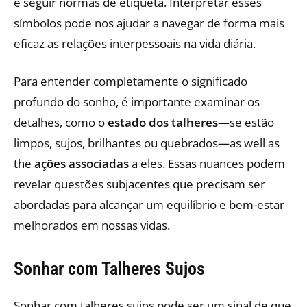
e seguir normas de etiqueta. Interpretar esses
símbolos pode nos ajudar a navegar de forma mais
eficaz as relações interpessoais na vida diária.
Para entender completamente o significado
profundo do sonho, é importante examinar os
detalhes, como o
estado dos talheres
—se estão
limpos, sujos, brilhantes ou quebrados—as well as
the
ações associadas
a eles. Essas nuances podem
revelar questões subjacentes que precisam ser
abordadas para alcançar um equilíbrio e bem-estar
melhorados em nossas vidas.
Sonhar com Talheres Sujos
Sonhar com talheres sujos pode ser um sinal de que