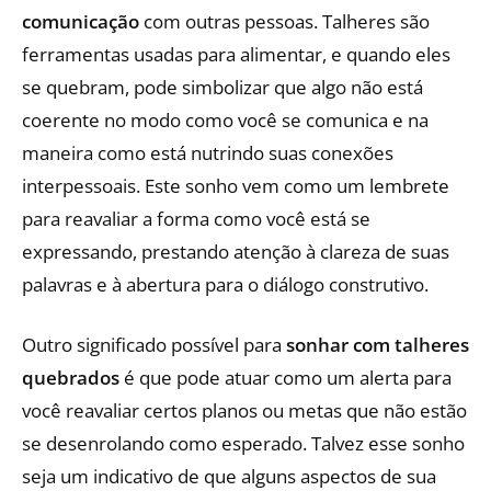
comunicação
com outras pessoas. Talheres são
ferramentas usadas para alimentar, e quando eles
se quebram, pode simbolizar que algo não está
coerente no modo como você se comunica e na
maneira como está nutrindo suas conexões
interpessoais. Este sonho vem como um lembrete
para reavaliar a forma como você está se
expressando, prestando atenção à clareza de suas
palavras e à abertura para o diálogo construtivo.
Outro significado possível para
sonhar com talheres
quebrados
é que pode atuar como um alerta para
você reavaliar certos planos ou metas que não estão
se desenrolando como esperado. Talvez esse sonho
seja um indicativo de que alguns aspectos de sua