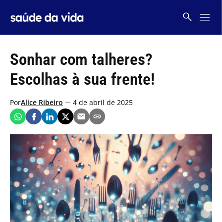
Skip
to
content
Sonhar com talheres?
Escolhas à sua frente!
Por
Alice Ribeiro
4 de abril de 2025