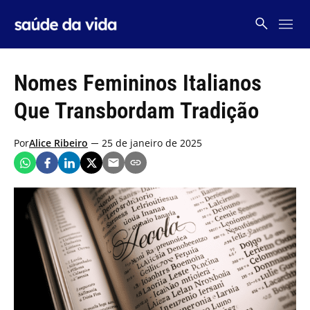
Skip
to
content
Nomes Femininos Italianos
Que Transbordam Tradição
Por
Alice Ribeiro
25 de janeiro de 2025