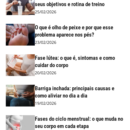
seus objetivos e rotina de treino
25/02/2026
O que é olho de peixe e por que esse
problema aparece nos pés?
23/02/2026
Fase lútea: o que é, sintomas e como
cuidar do corpo
20/02/2026
Barriga inchada: principais causas e
como aliviar no dia a dia
19/02/2026
Fases do ciclo menstrual: o que muda no
seu corpo em cada etapa