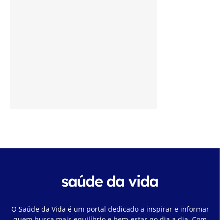
O Saúde da Vida é um portal dedicado a inspirar e informar
quem busca mais equilíbrio e bem-estar no dia a dia. Com