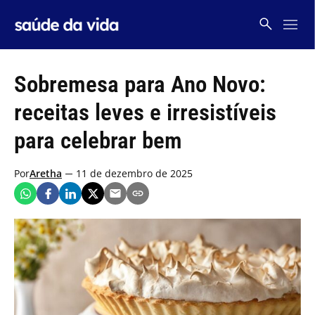
Skip
to
content
Sobremesa para Ano Novo:
receitas leves e irresistíveis
para celebrar bem
Por
Aretha
11 de dezembro de 2025