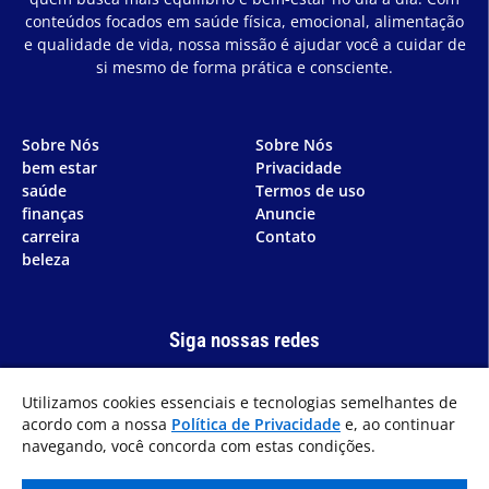
conteúdos focados em saúde física, emocional, alimentação
e qualidade de vida, nossa missão é ajudar você a cuidar de
si mesmo de forma prática e consciente.
Sobre Nós
Sobre Nós
bem estar
Privacidade
saúde
Termos de uso
finanças
Anuncie
carreira
Contato
beleza
Siga nossas redes
Utilizamos cookies essenciais e tecnologias semelhantes de
acordo com a nossa
Política de Privacidade
e, ao continuar
navegando, você concorda com estas condições.