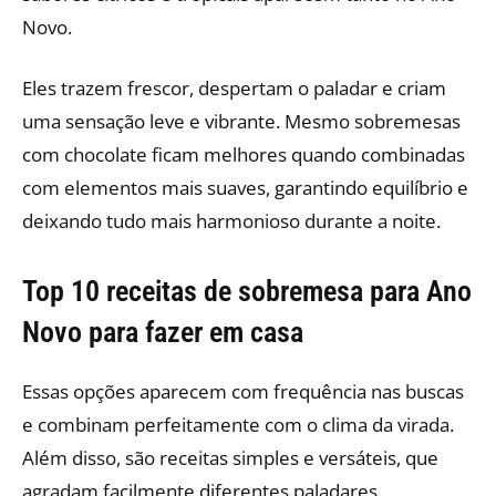
Novo.
Eles trazem frescor, despertam o paladar e criam
uma sensação leve e vibrante. Mesmo sobremesas
com chocolate ficam melhores quando combinadas
com elementos mais suaves, garantindo equilíbrio e
deixando tudo mais harmonioso durante a noite.
Top 10 receitas de sobremesa para Ano
Novo para fazer em casa
Essas opções aparecem com frequência nas buscas
e combinam perfeitamente com o clima da virada.
Além disso, são receitas simples e versáteis, que
agradam facilmente diferentes paladares.