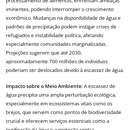
processamento de alimentos, enfrentam ameaças
iminentes, podendo interromper o crescimento
econômico. Mudanças na disponibilidade de água e
padrões de precipitação podem instigar crises de
refugiados e instabilidade política, afetando
especialmente comunidades marginalizadas.
Projeções sugerem que até 2030,
aproximadamente 700 milhões de indivíduos
poderiam ser deslocados devido à escassez de água.
Impacto sobre o Meio Ambiente
: A escassez de
água precipita uma ampla perturbação ecológica,
especialmente em ecossistemas vitais como os
brejos, que servem como pontos de biodiversidade
crucial e oferecem serviços essenciais como a
purificação da água e a proteção contra